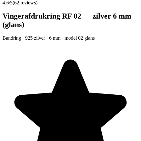
4.6
/5
(
62
reviews)
Vingerafdrukring RF 02 — zilver 6 mm
(glans)
Bandring · 925 zilver · 6 mm · model 02 glans