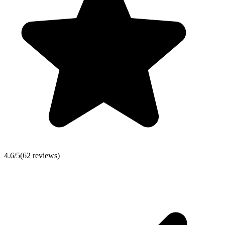
4.6
/5
(
62
reviews)