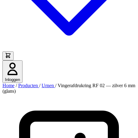
Inloggen
Home
/
Producten
/
Urnen
/
Vingerafdrukring RF 02 — zilver 6 mm
(glans)