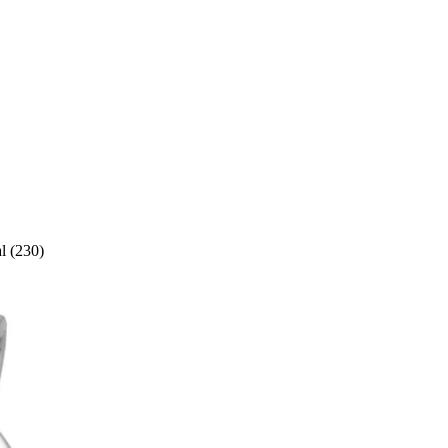
l (230)