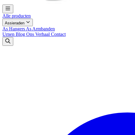
Alle producten
Assieraden
As Hangers
As Armbanden
Urnen
Blog
Ons Verhaal
Contact