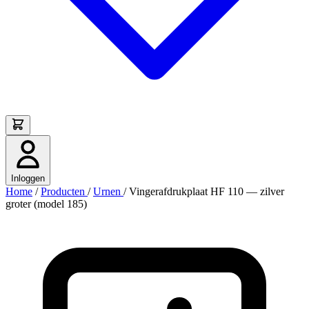
Inloggen
Home
/
Producten
/
Urnen
/
Vingerafdrukplaat HF 110 — zilver
groter (model 185)