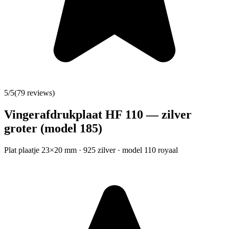
5
/5
(
79
reviews)
Vingerafdrukplaat HF 110 — zilver
groter (model 185)
Plat plaatje 23×20 mm · 925 zilver · model 110 royaal