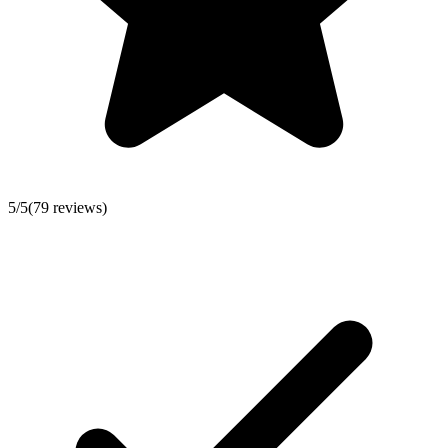
5
/5
(
79
reviews)