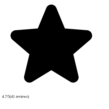
4.7
/5
(
41
reviews)