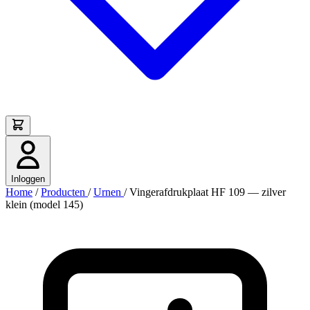
Inloggen
Home
/
Producten
/
Urnen
/
Vingerafdrukplaat HF 109 — zilver
klein (model 145)