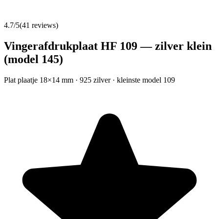
4.7
/5
(
41
reviews)
Vingerafdrukplaat HF 109 — zilver klein
(model 145)
Plat plaatje 18×14 mm · 925 zilver · kleinste model 109