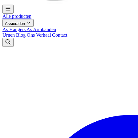
Alle producten
Assieraden
As Hangers
As Armbanden
Urnen
Blog
Ons Verhaal
Contact