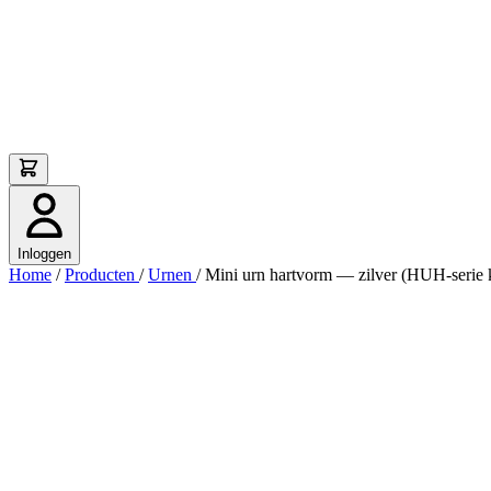
Inloggen
Home
/
Producten
/
Urnen
/
Mini urn hartvorm — zilver (HUH-serie 