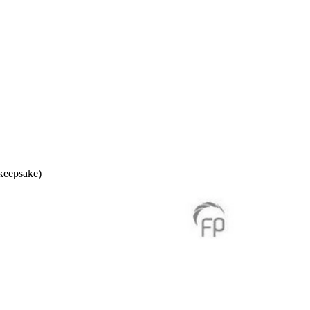
keepsake)