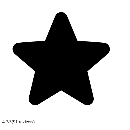
4.7
/5
(
91
reviews)