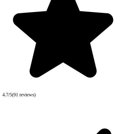
4.7
/5
(
91
reviews)