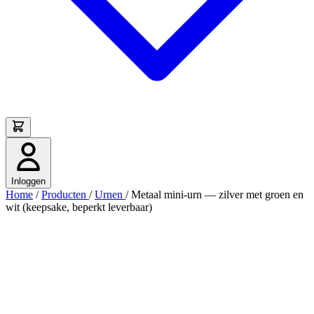
Inloggen
Home
/
Producten
/
Urnen
/
Metaal mini-urn — zilver met groen en
wit (keepsake, beperkt leverbaar)