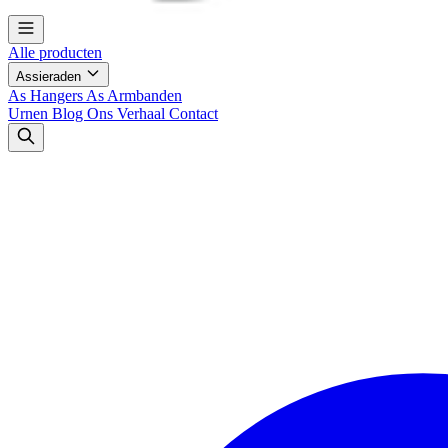
Alle producten
Assieraden
As Hangers
As Armbanden
Urnen
Blog
Ons Verhaal
Contact