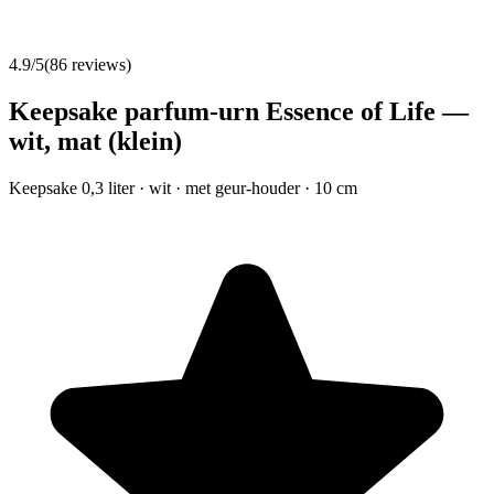
4.9
/5
(
86
reviews)
Keepsake parfum-urn Essence of Life —
wit, mat (klein)
Keepsake 0,3 liter · wit · met geur-houder · 10 cm