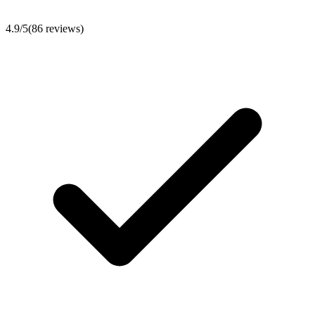
4.9
/5
(
86
reviews)