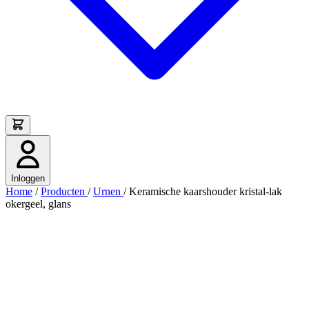
Inloggen
Home
/
Producten
/
Urnen
/
Keramische kaarshouder kristal-lak
okergeel, glans