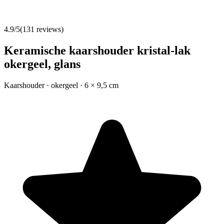
4.9
/5
(
131
reviews)
Keramische kaarshouder kristal-lak
okergeel, glans
Kaarshouder · okergeel · 6 × 9,5 cm