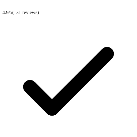
4.9
/5
(
131
reviews)