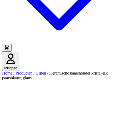
Inloggen
Home
/
Producten
/
Urnen
/
Keramische kaarshouder kristal-lak
paarsblauw, glans