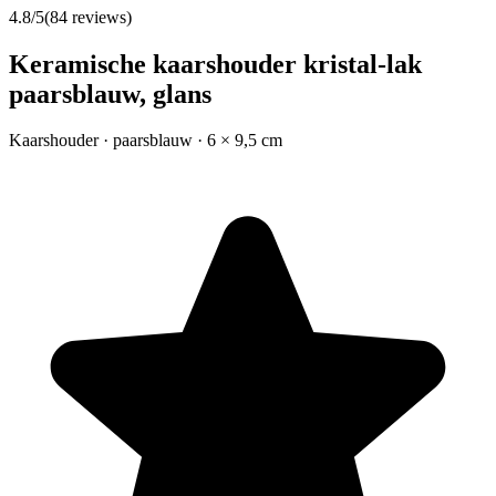
4.8
/5
(
84
reviews)
Keramische kaarshouder kristal-lak
paarsblauw, glans
Kaarshouder · paarsblauw · 6 × 9,5 cm