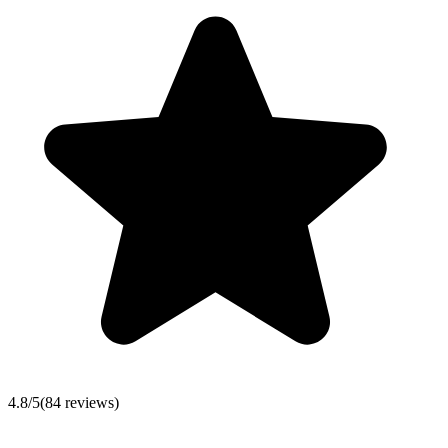
4.8
/5
(
84
reviews)