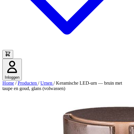
Inloggen
Home
/
Producten
/
Urnen
/
Keramische LED-urn — bruin met
taupe en goud, glans (volwassen)