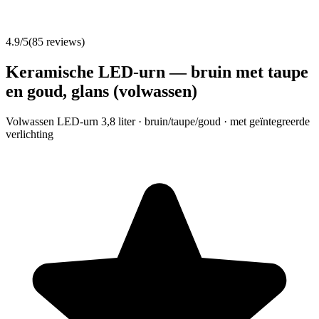
4.9
/5
(
85
reviews)
Keramische LED-urn — bruin met taupe
en goud, glans (volwassen)
Volwassen LED-urn 3,8 liter · bruin/taupe/goud · met geïntegreerde
verlichting