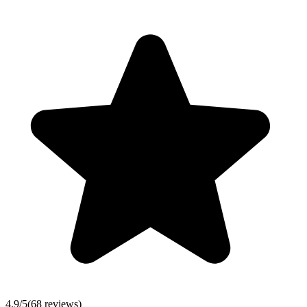
4.9
/5
(
68
reviews)