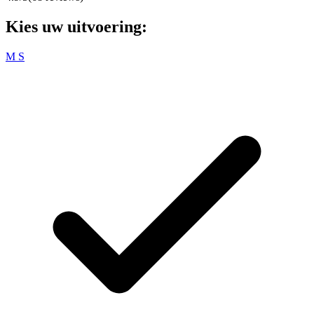
Kies uw uitvoering:
M
S