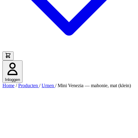
Inloggen
Home
/
Producten
/
Urnen
/
Mini Venezia — mahonie, mat (klein)