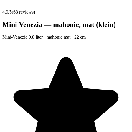
4.9
/5
(
68
reviews)
Mini Venezia — mahonie, mat (klein)
Mini-Venezia 0,8 liter · mahonie mat · 22 cm