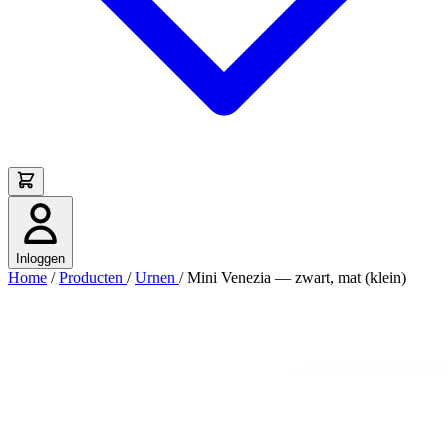
Inloggen
Home
/
Producten
/
Urnen
/
Mini Venezia — zwart, mat (klein)