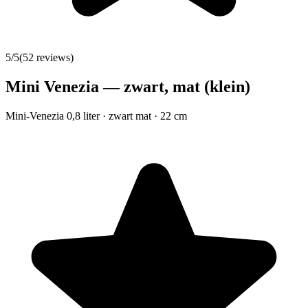
5
/5
(
52
reviews)
Mini Venezia — zwart, mat (klein)
Mini-Venezia 0,8 liter · zwart mat · 22 cm