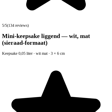
5
/5
(
134
reviews)
Mini-keepsake liggend — wit, mat
(sieraad-formaat)
Keepsake 0,05 liter · wit mat · 3 × 6 cm