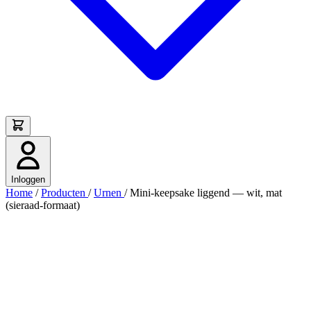
Inloggen
Home
/
Producten
/
Urnen
/
Mini-keepsake liggend — wit, mat
(sieraad-formaat)