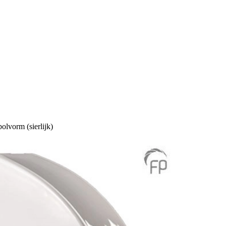
olvorm (sierlijk)