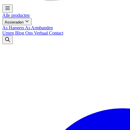
Alle producten
Assieraden
As Hangers
As Armbanden
Urnen
Blog
Ons Verhaal
Contact