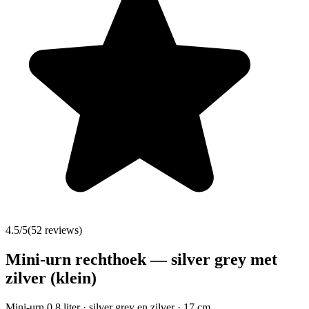
4.5
/5
(
52
reviews)
Mini-urn rechthoek — silver grey met
zilver (klein)
Mini-urn 0,8 liter · silver grey en zilver · 17 cm