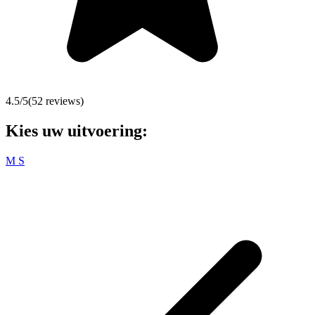
4.5
/5
(
52
reviews)
Kies uw uitvoering:
M
S