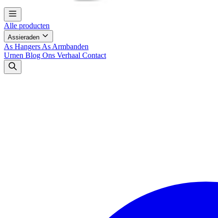
Alle producten
Assieraden
As Hangers
As Armbanden
Urnen
Blog
Ons Verhaal
Contact