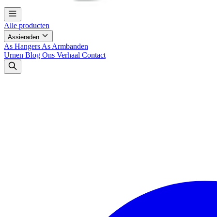
Alle producten
Assieraden
As Hangers
As Armbanden
Urnen
Blog
Ons Verhaal
Contact