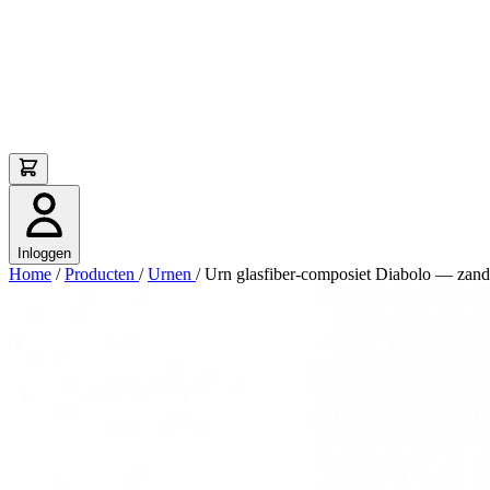
Inloggen
Home
/
Producten
/
Urnen
/
Urn glasfiber-composiet Diabolo — zand