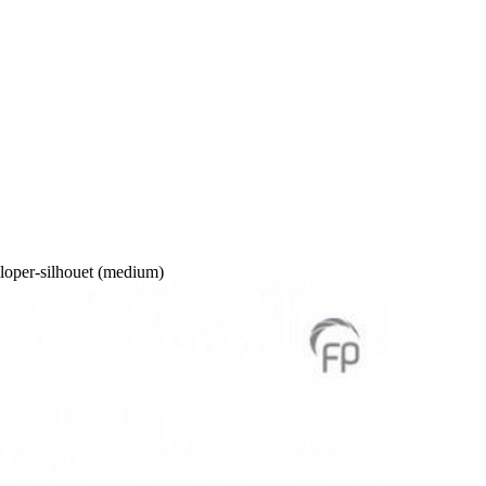
loper-silhouet (medium)