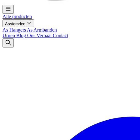
Alle producten
Assieraden
As Hangers
As Armbanden
Urnen
Blog
Ons Verhaal
Contact