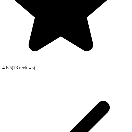
4.6
/5
(
73
reviews)