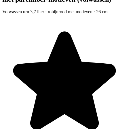
Volwassen urn 3,7 liter · robijnrood met motieven · 26 cm