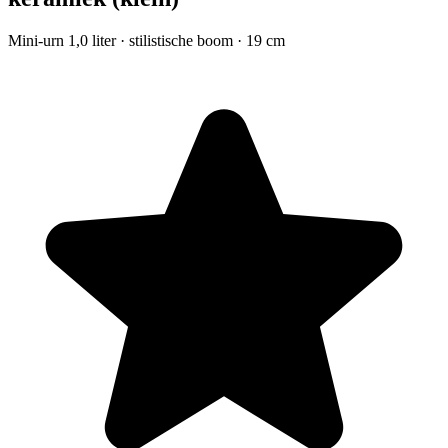
Mini-urn 1,0 liter · stilistische boom · 19 cm