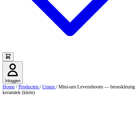
Inloggen
Home
/
Producten
/
Urnen
/
Mini-urn Levensboom — bronskleurig
keramiek (klein)