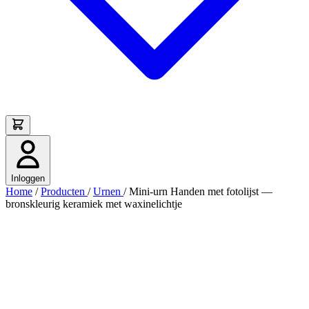
Inloggen
Home
/
Producten
/
Urnen
/
Mini-urn Handen met fotolijst —
bronskleurig keramiek met waxinelichtje