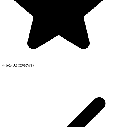
4.6
/5
(
93
reviews)