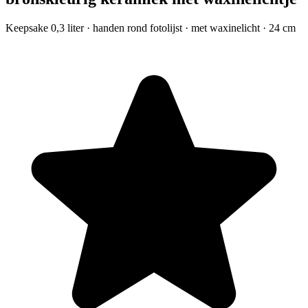
Keepsake 0,3 liter · handen rond fotolijst · met waxinelicht · 24 cm