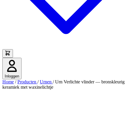
Inloggen
Home
/
Producten
/
Urnen
/
Urn Verlichte vlinder — bronskleurig
keramiek met waxinelichtje