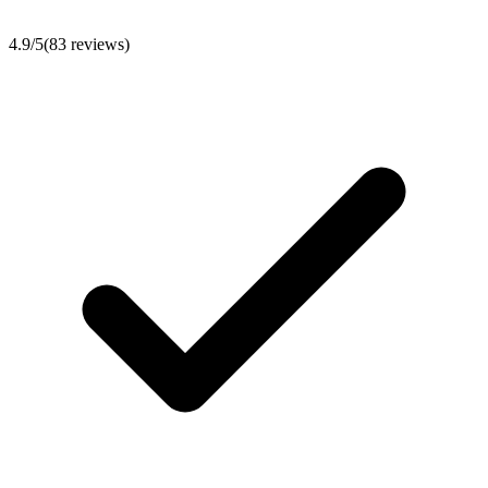
4.9
/5
(
83
reviews)