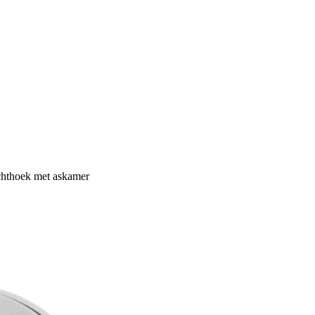
chthoek met askamer