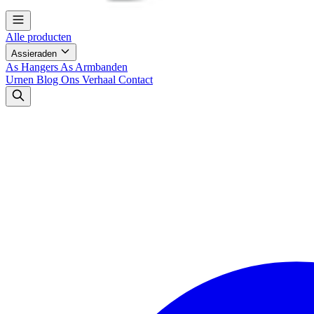
Alle producten
Assieraden
As Hangers
As Armbanden
Urnen
Blog
Ons Verhaal
Contact