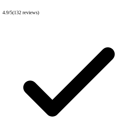
4.9
/5
(
132
reviews)