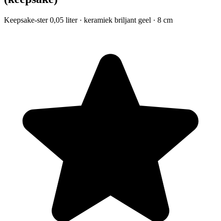
Keepsake-ster 0,05 liter · keramiek briljant geel · 8 cm