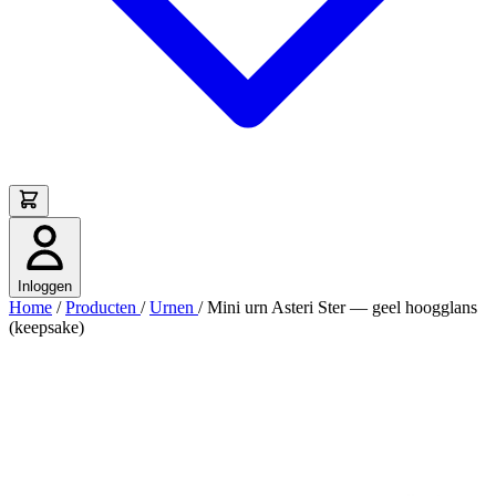
Inloggen
Home
/
Producten
/
Urnen
/
Mini urn Asteri Ster — geel hoogglans
(keepsake)