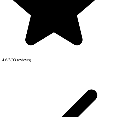
4.6
/5
(
93
reviews)