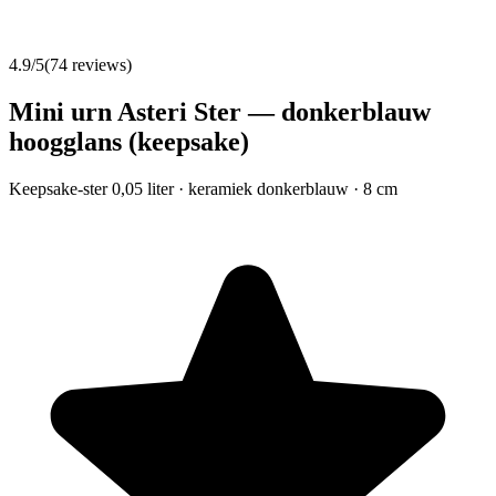
4.9
/5
(
74
reviews)
Mini urn Asteri Ster — donkerblauw
hoogglans (keepsake)
Keepsake-ster 0,05 liter · keramiek donkerblauw · 8 cm