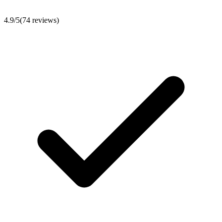
4.9
/5
(
74
reviews)