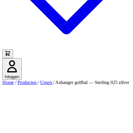
Inloggen
Home
/
Producten
/
Urnen
/
Ashanger golfbal — Sterling 925 zilver