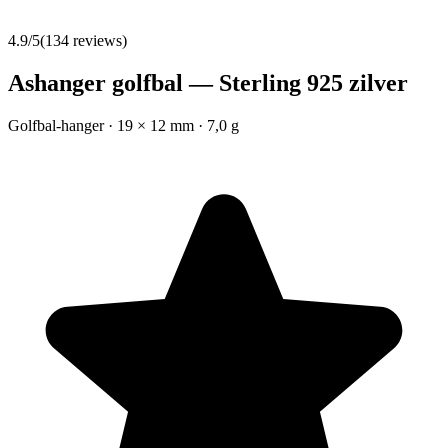
4.9
/5
(
134
reviews)
Ashanger golfbal — Sterling 925 zilver
Golfbal-hanger · 19 × 12 mm · 7,0 g