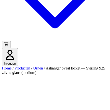
Inloggen
Home
/
Producten
/
Urnen
/
Ashanger ovaal locket — Sterling 925
zilver, glans (medium)