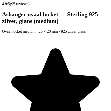
4.8
/5
(
95
reviews)
Ashanger ovaal locket — Sterling 925
zilver, glans (medium)
Ovaal locket medium · 26 × 20 mm · 925 zilver glans