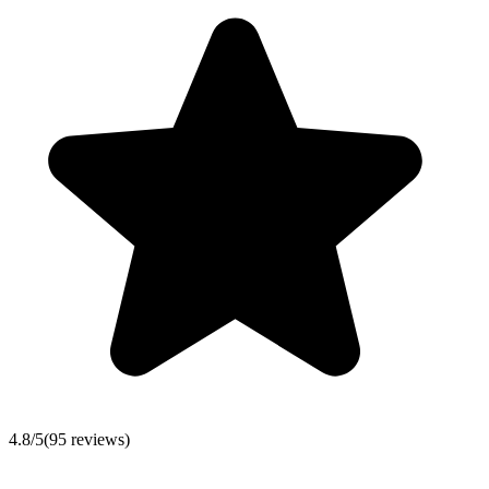
4.8
/5
(
95
reviews)