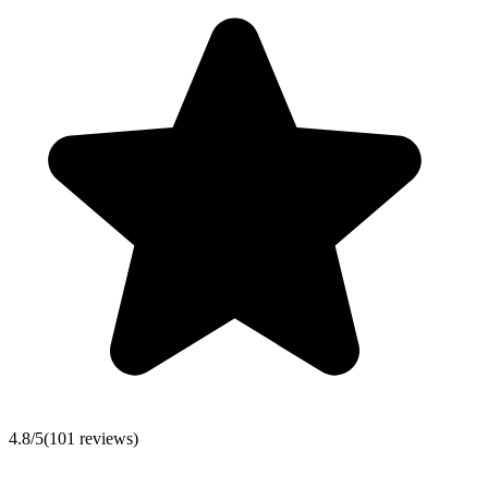
4.8
/5
(
101
reviews)