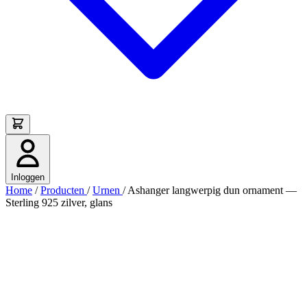
Inloggen
Home
/
Producten
/
Urnen
/
Ashanger langwerpig dun ornament —
Sterling 925 zilver, glans