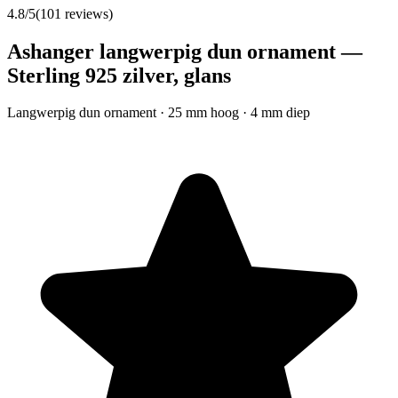
4.8
/5
(
101
reviews)
Ashanger langwerpig dun ornament —
Sterling 925 zilver, glans
Langwerpig dun ornament · 25 mm hoog · 4 mm diep