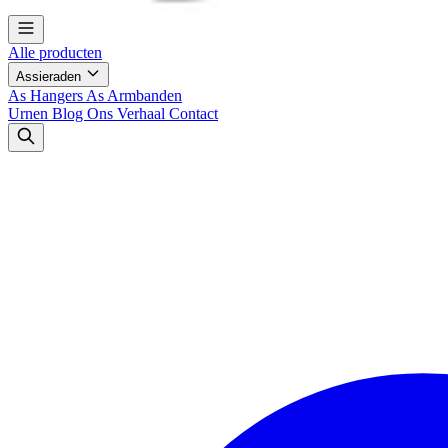
Alle producten
Assieraden
As Hangers
As Armbanden
Urnen
Blog
Ons Verhaal
Contact