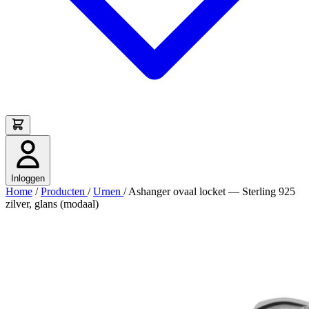
Inloggen
Home
/
Producten
/
Urnen
/
Ashanger ovaal locket — Sterling 925
zilver, glans (modaal)