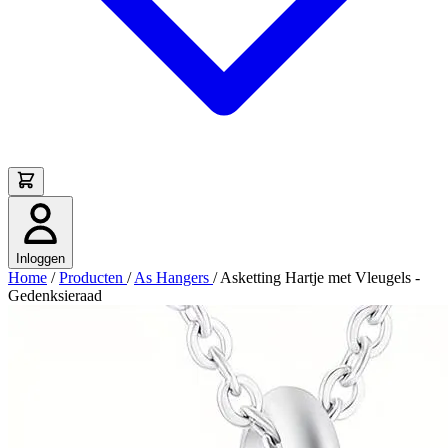
Inloggen
Home
/
Producten
/
As Hangers
/
Asketting Hartje met Vleugels -
Gedenksieraad