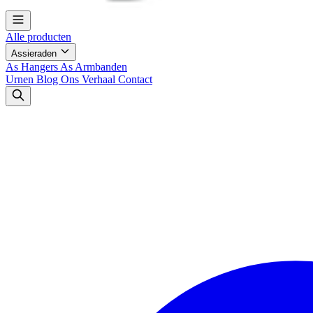
Alle producten
Assieraden
As Hangers
As Armbanden
Urnen
Blog
Ons Verhaal
Contact