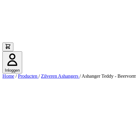
Inloggen
Home
/
Producten
/
Zilveren Ashangers
/
Ashanger Teddy - Beervorm 