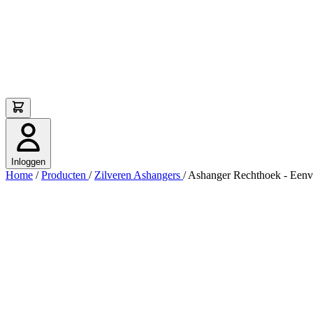
Inloggen
Home
/
Producten
/
Zilveren Ashangers
/
Ashanger Rechthoek - Eenvo