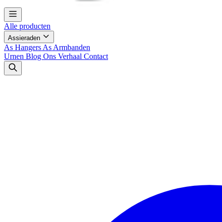
Alle producten
Assieraden
As Hangers
As Armbanden
Urnen
Blog
Ons Verhaal
Contact