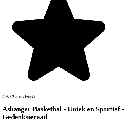
4.5
/5
(
94
reviews)
Ashanger Basketbal - Uniek en Sportief -
Gedenksieraad