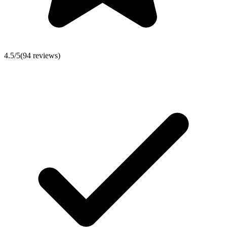
4.5
/5
(
94
reviews)