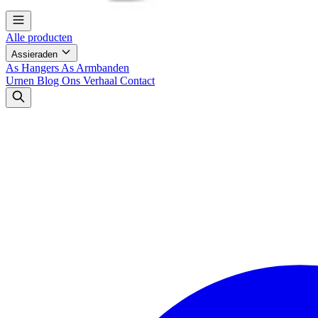
Alle producten
Assieraden
As Hangers
As Armbanden
Urnen
Blog
Ons Verhaal
Contact