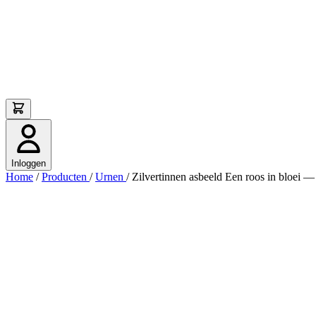
Inloggen
Home
/
Producten
/
Urnen
/
Zilvertinnen asbeeld Een roos in bloei —