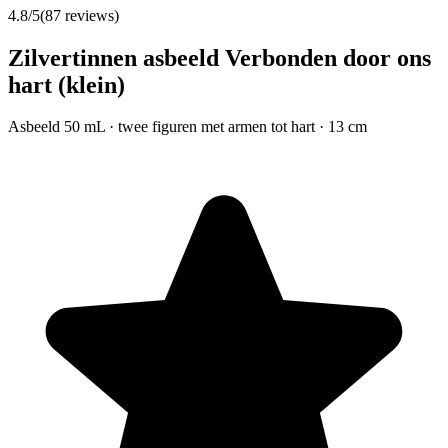
4.8
/5
(
87
reviews)
Zilvertinnen asbeeld Verbonden door ons
hart (klein)
Asbeeld 50 mL · twee figuren met armen tot hart · 13 cm