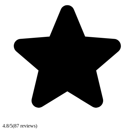
4.8
/5
(
87
reviews)