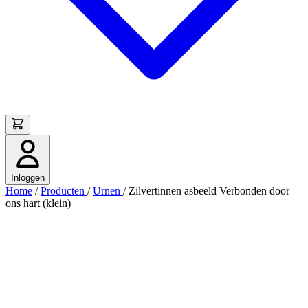
Inloggen
Home
/
Producten
/
Urnen
/
Zilvertinnen asbeeld Verbonden door
ons hart (klein)