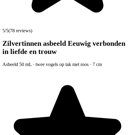
5
/5
(
78
reviews)
Zilvertinnen asbeeld Eeuwig verbonden
in liefde en trouw
Asbeeld 50 mL · twee vogels op tak met roos · 7 cm