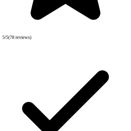
5
/5
(
78
reviews)