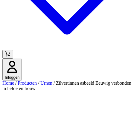
Inloggen
Home
/
Producten
/
Urnen
/
Zilvertinnen asbeeld Eeuwig verbonden
in liefde en trouw