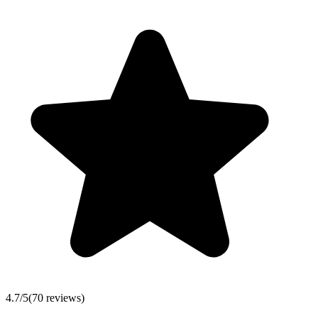
4.7
/5
(
70
reviews)