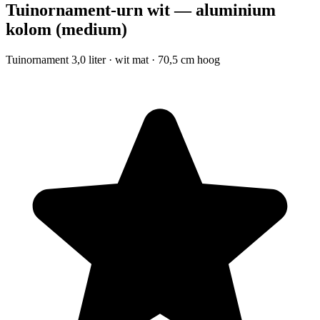
Tuinornament-urn wit — aluminium
kolom (medium)
Tuinornament 3,0 liter · wit mat · 70,5 cm hoog