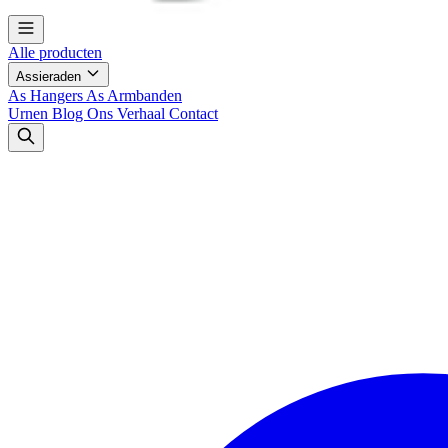
Alle producten
Assieraden
As Hangers
As Armbanden
Urnen
Blog
Ons Verhaal
Contact