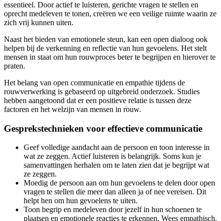
essentieel. Door actief te luisteren, gerichte vragen te stellen en
oprecht medeleven te tonen, creëren we een veilige ruimte waarin ze
zich vrij kunnen uiten.
Naast het bieden van emotionele steun, kan een open dialoog ook
helpen bij de verkenning en reflectie van hun gevoelens. Het stelt
mensen in staat om hun rouwproces beter te begrijpen en hierover te
praten.
Het belang van open communicatie en empathie tijdens de
rouwverwerking is gebaseerd op uitgebreid onderzoek. Studies
hebben aangetoond dat er een positieve relatie is tussen deze
factoren en het welzijn van mensen in rouw.
Gesprekstechnieken voor effectieve communicatie
Geef volledige aandacht aan de persoon en toon interesse in
wat ze zeggen. Actief luisteren is belangrijk. Soms kun je
samenvattingen herhalen om te laten zien dat je begrijpt wat
ze zeggen.
Moedig de persoon aan om hun gevoelens te delen door open
vragen te stellen die meer dan alleen ja of nee vereisen. Dit
helpt hen om hun gevoelens te uiten.
Toon begrip en medeleven door jezelf in hun schoenen te
plaatsen en emotionele reacties te erkennen. Wees empathisch.