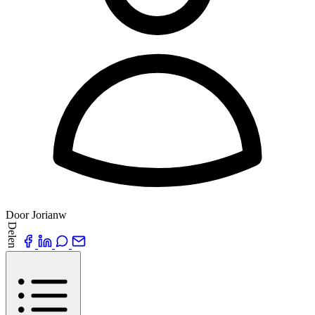
Door Jorianw
Delen