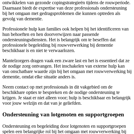
ontwikkelen van gezonde copingstrategieën tijdens de rouwperiode.
Daarnaast biedt de expertise van deze professionals ondersteuning
bij het omgaan met gedragsproblemen die kunnen optreden als
gevolg van dementie.
Professionele hulp kan families ook helpen bij het identificeren van
hun behoeften en hen doorverwijzen naar passende
ondersteuningsdiensten. Het is belangrijk om te beseffen dat
professionele begeleiding bij rouwverwerking bij dementie
beschikbaar is en niet te verwaarlozen.
Mantelzorgers dragen vaak een zware last en het is essentieel dat ze
de nodige zorg ontvangen. Het inschakelen van externe hulp kan
van onschatbare waarde zijn bij het omgaan met rouwverwerking bij
dementie, omdat elke situatie anders is.
Neem contact op met professionals in dit vakgebied om de
beschikbare opties te bespreken en de nodige ondersteuning te
krijgen. Je staat er niet alleen voor; hulp is beschikbaar en belangrijk
voor jouw welzijn en dat van je geliefden.
Ondersteuning van lotgenoten en supportgroepen
Ondersteuning en begeleiding door lotgenoten en supportgroepen
spelen een belangrijke rol bij het omgaan met rouwverwerking bij