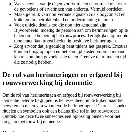
Wees bewust van je eigen vooroordelen en oordeel niet over
de gevoelens of ervaringen van anderen. Vermijd oordelen.
Maak gebruik van non-verbale signalen zoals oogcontact en
knikken om betrokkenheid en ondersteuning te tonen.
Voeg unieke details toe die nog niet genoemd zijn.
Bijvoorbeeld, moedig de persoon aan om herinneringen op te
halen om te helpen bij het rouwproces. Terugkijken op mooie
momenten kan troost bieden in positieve herinneringen.
Zorg ervoor dat je geduldig bent tijdens het gesprek. Emoties
kunnen hoog oplopen en het kan tijd kosten voordat iemand
klaar is om hun gevoelens te delen. Geef ze de ruimte en tijd
die ze nodig hebben.
De rol van herinneringen en erfgoed bij
rouwverwerking bij dementie
Om de rol van herinneringen en erfgoed bij rouwverwerking bij
dementie beter te begrijpen, is het essentieel om te kijken naar het
bewaren en delen van waardevolle herinneringen. Daarnaast spelen
rituelen en symbolen ook een belangrijke rol in het rouwproces.
Ontdek hoe deze twee subsecties een oplossing bieden voor het
omgaan met rouw bij dementie.