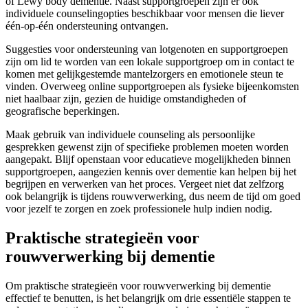
of Lewy body dementie. Naast supportgroepen zijn er ook
individuele counselingopties beschikbaar voor mensen die liever
één-op-één ondersteuning ontvangen.
Suggesties voor ondersteuning van lotgenoten en supportgroepen
zijn om lid te worden van een lokale supportgroep om in contact te
komen met gelijkgestemde mantelzorgers en emotionele steun te
vinden. Overweeg online supportgroepen als fysieke bijeenkomsten
niet haalbaar zijn, gezien de huidige omstandigheden of
geografische beperkingen.
Maak gebruik van individuele counseling als persoonlijke
gesprekken gewenst zijn of specifieke problemen moeten worden
aangepakt. Blijf openstaan voor educatieve mogelijkheden binnen
supportgroepen, aangezien kennis over dementie kan helpen bij het
begrijpen en verwerken van het proces. Vergeet niet dat zelfzorg
ook belangrijk is tijdens rouwverwerking, dus neem de tijd om goed
voor jezelf te zorgen en zoek professionele hulp indien nodig.
Praktische strategieën voor
rouwverwerking bij dementie
Om praktische strategieën voor rouwverwerking bij dementie
effectief te benutten, is het belangrijk om drie essentiële stappen te