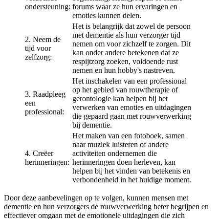
ondersteuning:
forums waar ze hun ervaringen en
emoties kunnen delen.
Het is belangrijk dat zowel de persoon
met dementie als hun verzorger tijd
2. Neem de
nemen om voor zichzelf te zorgen. Dit
tijd voor
kan onder andere betekenen dat ze
zelfzorg:
respijtzorg zoeken, voldoende rust
nemen en hun hobby's nastreven.
Het inschakelen van een professional
op het gebied van rouwtherapie of
3. Raadpleeg
gerontologie kan helpen bij het
een
verwerken van emoties en uitdagingen
professional:
die gepaard gaan met rouwverwerking
bij dementie.
Het maken van een fotoboek, samen
naar muziek luisteren of andere
4. Creëer
activiteiten ondernemen die
herinneringen:
herinneringen doen herleven, kan
helpen bij het vinden van betekenis en
verbondenheid in het huidige moment.
Door deze aanbevelingen op te volgen, kunnen mensen met
dementie en hun verzorgers de rouwverwerking beter begrijpen en
effectiever omgaan met de emotionele uitdagingen die zich