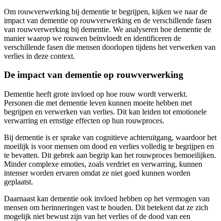
Om rouwverwerking bij dementie te begrijpen, kijken we naar de
impact van dementie op rouwverwerking en de verschillende fasen
van rouwverwerking bij dementie. We analyseren hoe dementie de
manier waarop we rouwen beïnvloedt en identificeren de
verschillende fasen die mensen doorlopen tijdens het verwerken van
verlies in deze context.
De impact van dementie op rouwverwerking
Dementie heeft grote invloed op hoe rouw wordt verwerkt.
Personen die met dementie leven kunnen moeite hebben met
begrijpen en verwerken van verlies. Dit kan leiden tot emotionele
verwarring en ernstige effecten op hun rouwproces.
Bij dementie is er sprake van cognitieve achteruitgang, waardoor het
moeilijk is voor mensen om dood en verlies volledig te begrijpen en
te bevatten. Dit gebrek aan begrip kan het rouwproces bemoeilijken.
Minder complexe emoties, zoals verdriet en verwarring, kunnen
intenser worden ervaren omdat ze niet goed kunnen worden
geplaatst.
Daarnaast kan dementie ook invloed hebben op het vermogen van
mensen om herinneringen vast te houden. Dit betekent dat ze zich
mogelijk niet bewust zijn van het verlies of de dood van een