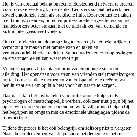
Het is van cruciaal belang om een ondersteunend netwerk te creëren
voor rouwverwerking bij dementie. Een sterk sociaal netwerk biedt
zowel emotionele steun als praktische hulp. Door contact te maken
met familie, vrienden, buren en professionele zorgverleners kunnen
mantelzorgers beter omgaan met de uitdagingen van dementie en
zich minder geïsoleerd voelen.
Om een ondersteunende omgeving te creëren, is het belangrijk om
verbinding te maken met familieleden en taken en
verantwoordelijkheden te delen. Samen nadenken over oplossingen
en ervaringen delen kan waardevol zijn.
Vriendschappen zijn vaak een bron van emotionele steun en
afleiding. Het openstaan voor steun van vrienden stelt mantelzorgers
in staat om essentiële momenten van ontspanning te creëren, wat
hen in staat stelt om op hun best voor hun naaste te zorgen.
Daarnaast kan het inschakelen van professionele hulp, zoals
psychologen of maatschappelijk werkers, ook zeer nuttig zijn bij het
opbouwen van een ondersteunend netwerk. Zij kunnen helpen bij
het begrijpen en omgaan met de emotionele uitdagingen tijdens de
rouwperiode.
Tijdens dit proces is het ook belangrijk om zelfzorg niet te vergeten.
Naast het ondersteunen van de persoon met dementie is het ook