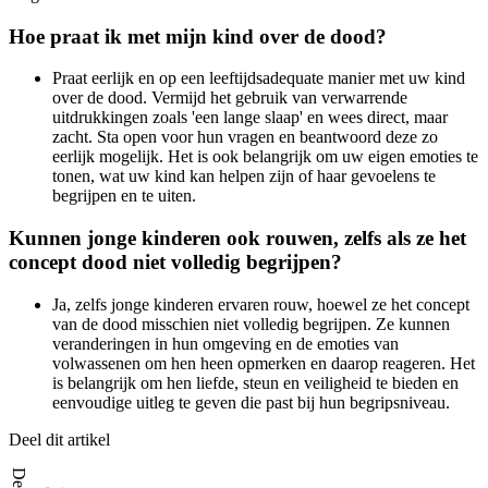
Hoe praat ik met mijn kind over de dood?
Praat eerlijk en op een leeftijdsadequate manier met uw kind
over de dood. Vermijd het gebruik van verwarrende
uitdrukkingen zoals 'een lange slaap' en wees direct, maar
zacht. Sta open voor hun vragen en beantwoord deze zo
eerlijk mogelijk. Het is ook belangrijk om uw eigen emoties te
tonen, wat uw kind kan helpen zijn of haar gevoelens te
begrijpen en te uiten.
Kunnen jonge kinderen ook rouwen, zelfs als ze het
concept dood niet volledig begrijpen?
Ja, zelfs jonge kinderen ervaren rouw, hoewel ze het concept
van de dood misschien niet volledig begrijpen. Ze kunnen
veranderingen in hun omgeving en de emoties van
volwassenen om hen heen opmerken en daarop reageren. Het
is belangrijk om hen liefde, steun en veiligheid te bieden en
eenvoudige uitleg te geven die past bij hun begripsniveau.
Deel dit artikel
Delen