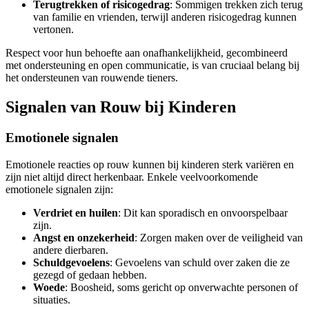
Terugtrekken of risicogedrag
: Sommigen trekken zich terug
van familie en vrienden, terwijl anderen risicogedrag kunnen
vertonen.
Respect voor hun behoefte aan onafhankelijkheid, gecombineerd
met ondersteuning en open communicatie, is van cruciaal belang bij
het ondersteunen van rouwende tieners.
Signalen van Rouw bij Kinderen
Emotionele signalen
Emotionele reacties op rouw kunnen bij kinderen sterk variëren en
zijn niet altijd direct herkenbaar. Enkele veelvoorkomende
emotionele signalen zijn:
Verdriet en huilen
: Dit kan sporadisch en onvoorspelbaar
zijn.
Angst en onzekerheid
: Zorgen maken over de veiligheid van
andere dierbaren.
Schuldgevoelens
: Gevoelens van schuld over zaken die ze
gezegd of gedaan hebben.
Woede
: Boosheid, soms gericht op onverwachte personen of
situaties.