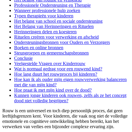
Professionele Ondersteuning en Therapie
Wanneer professionele hulp zoeken
Typen therapieën voor kinderen
Het belang van school en sociale ondersteuning
Het Belang van Herinneringen en Rituelen
Herinneringen delen en koesteren
Rituelen creëren voor verwerking en afscheid
Ondersteuningsbronnen voor Ouders en Verzorgers
Boeken en online bronnen
Steungroepen en gemeenschapsbronnen
Conclusie
Veelgestelde Vragen over Kinderrouw
Wat is normaal gedrag voor een rouwend kind?
Hoe lang duurt het rouwproces bij kinderen?
Hoe kan ik als ouder mijn eigen rouwverwerking balanceren
met die van mijn kind?
Hoe praat ik met mijn kind over de dood?
Kunnen jonge kinderen ook rouwen, zelfs als ze het concept
dood niet volledig begrijpen?
Rouw is een universeel en toch diep persoonlijk proces, dat geen
leeftijdsgrenzen kent. Voor kinderen, die vaak nog niet de volledige
emotionele en cognitieve ontwikkeling hebben bereikt, kan het
verwerken van verlies een bijzonder complexe ervaring zijn.