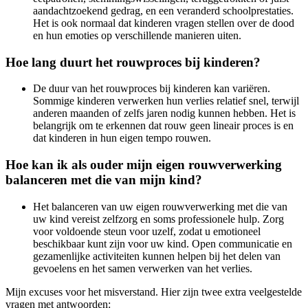
aandachtzoekend gedrag, en een veranderd schoolprestaties.
Het is ook normaal dat kinderen vragen stellen over de dood
en hun emoties op verschillende manieren uiten.
Hoe lang duurt het rouwproces bij kinderen?
De duur van het rouwproces bij kinderen kan variëren.
Sommige kinderen verwerken hun verlies relatief snel, terwijl
anderen maanden of zelfs jaren nodig kunnen hebben. Het is
belangrijk om te erkennen dat rouw geen lineair proces is en
dat kinderen in hun eigen tempo rouwen.
Hoe kan ik als ouder mijn eigen rouwverwerking
balanceren met die van mijn kind?
Het balanceren van uw eigen rouwverwerking met die van
uw kind vereist zelfzorg en soms professionele hulp. Zorg
voor voldoende steun voor uzelf, zodat u emotioneel
beschikbaar kunt zijn voor uw kind. Open communicatie en
gezamenlijke activiteiten kunnen helpen bij het delen van
gevoelens en het samen verwerken van het verlies.
Mijn excuses voor het misverstand. Hier zijn twee extra veelgestelde
vragen met antwoorden: