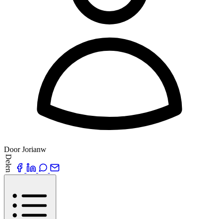
Door Jorianw
Delen