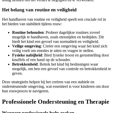
Het belang van routine en veiligheid
Het handhaven van routine en veiligheid speelt een cruciale rol in
het bieden van stabiliteit tijdens rouw:
Routine behouden
: Probeer dagelijkse routines zoveel
mogelijk te handhaven, zoals etenstijden en bedtijden. Dit
biedt het kind een gevoel van normaliteit en veiligheid.
Veilige omgeving
: Creëer een omgeving waar het kind zich
veilig voelt om emoties te uiten en vragen te stellen.
Fysieke nabijheid
: Bied fysieke troost en geruststelling door
knuffels of een hand op de schouder.
Betrokkenheid
: Betrek het kind bij beslissingen waar
mogelijk, om hen een gevoel van controle en betrokkenheid te
geven.
Deze strategieën helpen bij het creëren van een stabiele en
ondersteunende omgeving, wat essentieel is voor kinderen om door
hun rouwproces te navigeren.
Professionele Ondersteuning en Therapie
Wanneer professionele hulp zoeken