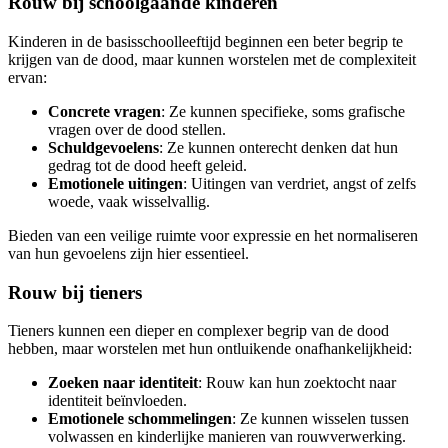
Rouw bij schoolgaande kinderen
Kinderen in de basisschoolleeftijd beginnen een beter begrip te
krijgen van de dood, maar kunnen worstelen met de complexiteit
ervan:
Concrete vragen
: Ze kunnen specifieke, soms grafische
vragen over de dood stellen.
Schuldgevoelens
: Ze kunnen onterecht denken dat hun
gedrag tot de dood heeft geleid.
Emotionele uitingen
: Uitingen van verdriet, angst of zelfs
woede, vaak wisselvallig.
Bieden van een veilige ruimte voor expressie en het normaliseren
van hun gevoelens zijn hier essentieel.
Rouw bij tieners
Tieners kunnen een dieper en complexer begrip van de dood
hebben, maar worstelen met hun ontluikende onafhankelijkheid:
Zoeken naar identiteit
: Rouw kan hun zoektocht naar
identiteit beïnvloeden.
Emotionele schommelingen
: Ze kunnen wisselen tussen
volwassen en kinderlijke manieren van rouwverwerking.