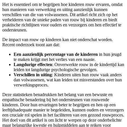
Het is essentieel om te begrijpen hoe kinderen rouw ervaren, omdat
hun manieren van verwerking en uiting aanzienlijk kunnen
verschillen van die van volwassenen. Dit artikel richt zich op het
verhelderen van de unieke paden van rouw bij kinderen en biedt
praktische richtlijnen voor ouders en verzorgers om hen effectief te
ondersteunen.
De impact van rouw op kinderen kan niet onderschat worden.
Recent onderzoek toont aan dat:
Een aanzienlijk percentage van de kinderen
in hun jeugd
te maken krijgt met het verlies van een naaste.
Langdurige effecten
: Onverwerkte rouw in de kindertijd kan
leiden tot langdurige psychologische gevolgen.
Verschillen in uiting
: Kinderen uiten hun rouw vaak anders
dan volwassenen, wat kan leiden tot misverstanden over hun
verwerkingsproces.
Deze statistieken benadrukken het belang van een bewuste en
empathische benadering bij het ondersteunen van rouwende
kinderen. Door hun ervaringen beter te begrijpen en hen op een
leeftijdsadequate manier te begeleiden, kunnen ouders en verzorgers
een cruciale rol spelen in het faciliteren van een gezond rouwproces.
Het doel van dit artikel is om licht te werpen op deze onderbelichte
maar belangrijke kwestie en hulpmiddelen aan te reiken voor