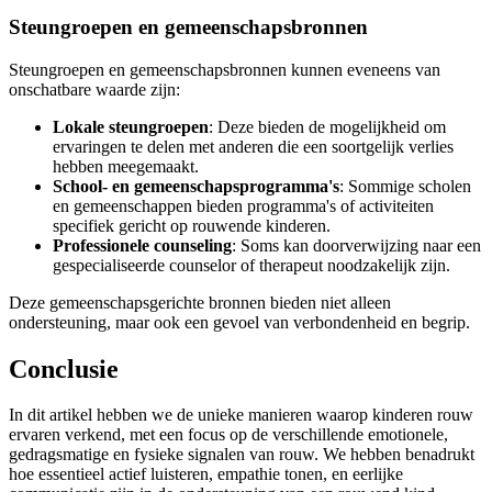
Steungroepen en gemeenschapsbronnen
Steungroepen en gemeenschapsbronnen kunnen eveneens van
onschatbare waarde zijn:
Lokale steungroepen
: Deze bieden de mogelijkheid om
ervaringen te delen met anderen die een soortgelijk verlies
hebben meegemaakt.
School- en gemeenschapsprogramma's
: Sommige scholen
en gemeenschappen bieden programma's of activiteiten
specifiek gericht op rouwende kinderen.
Professionele counseling
: Soms kan doorverwijzing naar een
gespecialiseerde counselor of therapeut noodzakelijk zijn.
Deze gemeenschapsgerichte bronnen bieden niet alleen
ondersteuning, maar ook een gevoel van verbondenheid en begrip.
Conclusie
In dit artikel hebben we de unieke manieren waarop kinderen rouw
ervaren verkend, met een focus op de verschillende emotionele,
gedragsmatige en fysieke signalen van rouw. We hebben benadrukt
hoe essentieel actief luisteren, empathie tonen, en eerlijke