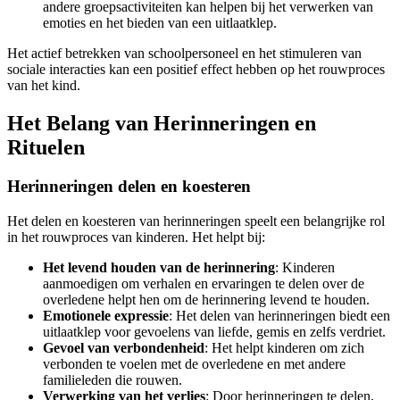
andere groepsactiviteiten kan helpen bij het verwerken van
emoties en het bieden van een uitlaatklep.
Het actief betrekken van schoolpersoneel en het stimuleren van
sociale interacties kan een positief effect hebben op het rouwproces
van het kind.
Het Belang van Herinneringen en
Rituelen
Herinneringen delen en koesteren
Het delen en koesteren van herinneringen speelt een belangrijke rol
in het rouwproces van kinderen. Het helpt bij:
Het levend houden van de herinnering
: Kinderen
aanmoedigen om verhalen en ervaringen te delen over de
overledene helpt hen om de herinnering levend te houden.
Emotionele expressie
: Het delen van herinneringen biedt een
uitlaatklep voor gevoelens van liefde, gemis en zelfs verdriet.
Gevoel van verbondenheid
: Het helpt kinderen om zich
verbonden te voelen met de overledene en met andere
familieleden die rouwen.
Verwerking van het verlies
: Door herinneringen te delen,