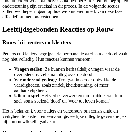
kind uniek rouwt en dat deze stadia flexibel zijn. Geduld, begrip, en
ondersteuning zijn cruciaal in dit proces. In de volgende secties
zullen we dieper ingaan op hoe we kinderen in elk van deze fasen
effectief kunnen ondersteunen.
Leeftijdsgebonden Reacties op Rouw
Rouw bij peuters en kleuters
Peuters en kleuters begrijpen de permanente aard van de dood vaak
nog niet volledig. Hun reacties kunnen variëren:
Vragen stellen
: Ze kunnen herhaaldelijk vragen waar de
overledene is, zelfs na uitleg over de dood.
Veranderend gedrag
: Terugval in eerder ontwikkelde
vaardigheden, zoals zindelijkheidstraining, of meer
aanhankelijkheid.
Uiten in spel
: Het verlies verwerken door middel van hun
spel, soms spelend 'dood' en 'weer tot leven komen'.
Het is belangrijk voor ouders en verzorgers om consistentie en
veiligheid te bieden, en eenvoudige, eerlijke uitleg te geven die past
bij hun ontwikkelingsniveau.