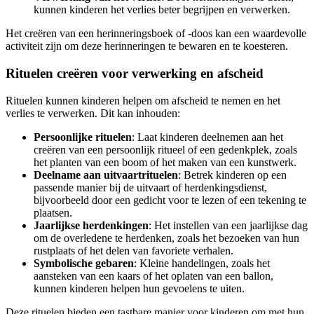
kunnen kinderen het verlies beter begrijpen en verwerken.
Het creëren van een herinneringsboek of -doos kan een waardevolle
activiteit zijn om deze herinneringen te bewaren en te koesteren.
Rituelen creëren voor verwerking en afscheid
Rituelen kunnen kinderen helpen om afscheid te nemen en het
verlies te verwerken. Dit kan inhouden:
Persoonlijke rituelen
: Laat kinderen deelnemen aan het
creëren van een persoonlijk ritueel of een gedenkplek, zoals
het planten van een boom of het maken van een kunstwerk.
Deelname aan uitvaartrituelen
: Betrek kinderen op een
passende manier bij de uitvaart of herdenkingsdienst,
bijvoorbeeld door een gedicht voor te lezen of een tekening te
plaatsen.
Jaarlijkse herdenkingen
: Het instellen van een jaarlijkse dag
om de overledene te herdenken, zoals het bezoeken van hun
rustplaats of het delen van favoriete verhalen.
Symbolische gebaren
: Kleine handelingen, zoals het
aansteken van een kaars of het oplaten van een ballon,
kunnen kinderen helpen hun gevoelens te uiten.
Deze rituelen bieden een tastbare manier voor kinderen om met hun