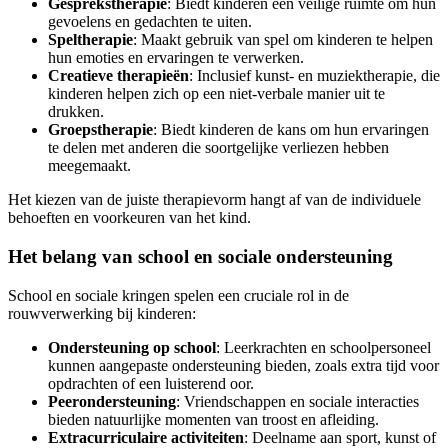
Gesprekstherapie
: Biedt kinderen een veilige ruimte om hun
gevoelens en gedachten te uiten.
Speltherapie
: Maakt gebruik van spel om kinderen te helpen
hun emoties en ervaringen te verwerken.
Creatieve therapieën
: Inclusief kunst- en muziektherapie, die
kinderen helpen zich op een niet-verbale manier uit te
drukken.
Groepstherapie
: Biedt kinderen de kans om hun ervaringen
te delen met anderen die soortgelijke verliezen hebben
meegemaakt.
Het kiezen van de juiste therapievorm hangt af van de individuele
behoeften en voorkeuren van het kind.
Het belang van school en sociale ondersteuning
School en sociale kringen spelen een cruciale rol in de
rouwverwerking bij kinderen:
Ondersteuning op school
: Leerkrachten en schoolpersoneel
kunnen aangepaste ondersteuning bieden, zoals extra tijd voor
opdrachten of een luisterend oor.
Peerondersteuning
: Vriendschappen en sociale interacties
bieden natuurlijke momenten van troost en afleiding.
Extracurriculaire activiteiten
: Deelname aan sport, kunst of