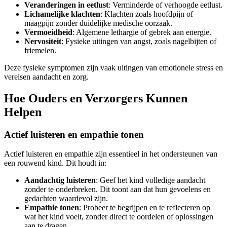
Veranderingen in eetlust
: Verminderde of verhoogde eetlust.
Lichamelijke klachten
: Klachten zoals hoofdpijn of
maagpijn zonder duidelijke medische oorzaak.
Vermoeidheid
: Algemene lethargie of gebrek aan energie.
Nervositeit
: Fysieke uitingen van angst, zoals nagelbijten of
friemelen.
Deze fysieke symptomen zijn vaak uitingen van emotionele stress en
vereisen aandacht en zorg.
Hoe Ouders en Verzorgers Kunnen
Helpen
Actief luisteren en empathie tonen
Actief luisteren en empathie zijn essentieel in het ondersteunen van
een rouwend kind. Dit houdt in:
Aandachtig luisteren
: Geef het kind volledige aandacht
zonder te onderbreken. Dit toont aan dat hun gevoelens en
gedachten waardevol zijn.
Empathie tonen
: Probeer te begrijpen en te reflecteren op
wat het kind voelt, zonder direct te oordelen of oplossingen
aan te dragen.