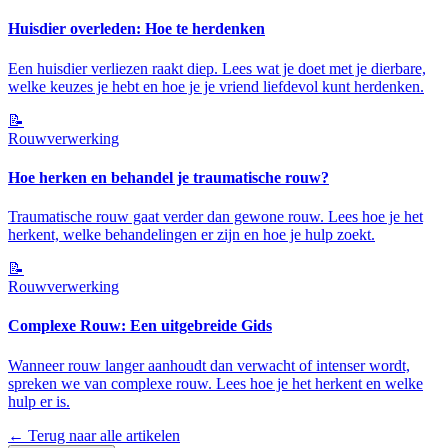
Huisdier overleden: Hoe te herdenken
Een huisdier verliezen raakt diep. Lees wat je doet met je dierbare,
welke keuzes je hebt en hoe je je vriend liefdevol kunt herdenken.
📝
Rouwverwerking
Hoe herken en behandel je traumatische rouw?
Traumatische rouw gaat verder dan gewone rouw. Lees hoe je het
herkent, welke behandelingen er zijn en hoe je hulp zoekt.
📝
Rouwverwerking
Complexe Rouw: Een uitgebreide Gids
Wanneer rouw langer aanhoudt dan verwacht of intenser wordt,
spreken we van complexe rouw. Lees hoe je het herkent en welke
hulp er is.
← Terug naar alle artikelen