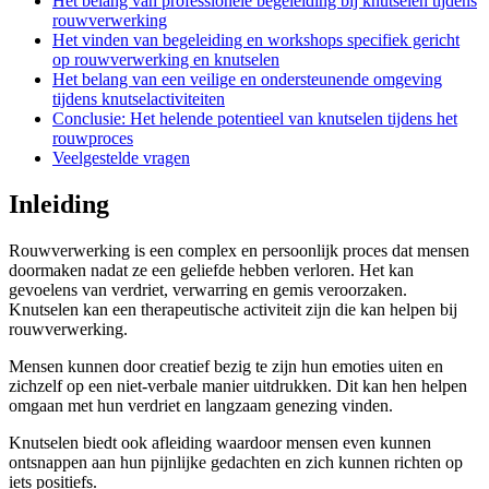
Het belang van professionele begeleiding bij knutselen tijdens
rouwverwerking
Het vinden van begeleiding en workshops specifiek gericht
op rouwverwerking en knutselen
Het belang van een veilige en ondersteunende omgeving
tijdens knutselactiviteiten
Conclusie: Het helende potentieel van knutselen tijdens het
rouwproces
Veelgestelde vragen
Inleiding
Rouwverwerking is een complex en persoonlijk proces dat mensen
doormaken nadat ze een geliefde hebben verloren. Het kan
gevoelens van verdriet, verwarring en gemis veroorzaken.
Knutselen kan een therapeutische activiteit zijn die kan helpen bij
rouwverwerking.
Mensen kunnen door creatief bezig te zijn hun emoties uiten en
zichzelf op een niet-verbale manier uitdrukken. Dit kan hen helpen
omgaan met hun verdriet en langzaam genezing vinden.
Knutselen biedt ook afleiding waardoor mensen even kunnen
ontsnappen aan hun pijnlijke gedachten en zich kunnen richten op
iets positiefs.