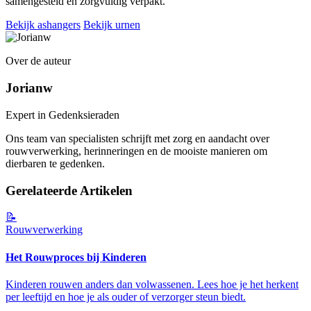
samengesteld en zorgvuldig verpakt.
Bekijk ashangers
Bekijk urnen
Over de auteur
Jorianw
Expert in Gedenksieraden
Ons team van specialisten schrijft met zorg en aandacht over
rouwverwerking, herinneringen en de mooiste manieren om
dierbaren te gedenken.
Gerelateerde Artikelen
📝
Rouwverwerking
Het Rouwproces bij Kinderen
Kinderen rouwen anders dan volwassenen. Lees hoe je het herkent
per leeftijd en hoe je als ouder of verzorger steun biedt.