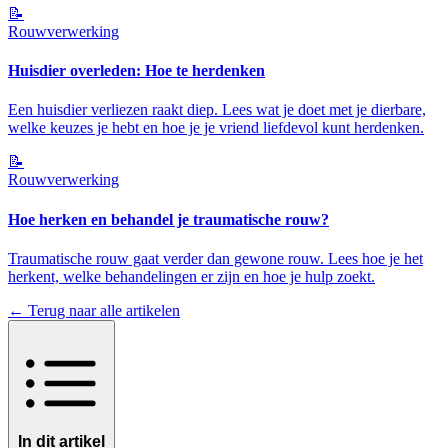
📝
Rouwverwerking
Huisdier overleden: Hoe te herdenken
Een huisdier verliezen raakt diep. Lees wat je doet met je dierbare,
welke keuzes je hebt en hoe je je vriend liefdevol kunt herdenken.
📝
Rouwverwerking
Hoe herken en behandel je traumatische rouw?
Traumatische rouw gaat verder dan gewone rouw. Lees hoe je het
herkent, welke behandelingen er zijn en hoe je hulp zoekt.
← Terug naar alle artikelen
In dit artikel