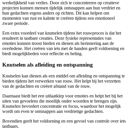
werkelijkheid van verlies. Door zich te concentreren op creatieve
projecten kunnen mensen tijdelijk ontsnappen aan hun verdriet en
hun gedachten ergens anders op richten. Dit kan helpen om
momenten van rust en kalmte te creëren tijdens een emotioneel
zware periode.
Een extra voordeel van knutselen tijdens het rouwproces is dat het
resulteert in tastbare creaties. Deze fysieke representaties van
emoties kunnen troost bieden en dienen als herinnering aan de
overledene. Het creëren van iets met de handen geeft voldoening en
biedt mogelijkheden voor reflectie en heling.
Knutselen als afleiding en ontspanning
Knutselen kan dienen als een middel om afleiding en ontspanning te
bieden tijdens het verwerken van rouw. Het helpt bij het verzetten
van de gedachten en creëert afstand van de rouw.
Daarnaast biedt het een uitlaatklep voor emoties en helpt het bij het
uiten van gevoelens die moeilijk onder woorden te brengen zijn.
Knutselen bevordert concentratie en focus, waardoor het mogelijk
wordt om even te ontsnappen aan verdrietige gedachten.
Bovendien geeft het voldoening en een gevoel van controle over iets
tastbaars.