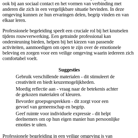
ook bij aan sociaal contact en het vormen van verbinding met
anderen die zich in een vergelijkbare situatie bevinden. In deze
omgeving kunnen ze hun ervaringen delen, begrip vinden en van
elkaar leren.
Professionele begeleiding speelt een cruciale rol bij het knutselen
tijdens rouwverwerking. Een getrainde professional kan
ondersteuning bieden, helpen bij het kiezen van passende
activiteiten, aanmoedigen om open te zijn over de emotionele
beleving en zorgen voor een veilige omgeving waarin iedereen zich
comfortabel voelt.
Suggesties
Gebruik verschillende materialen - dit stimuleert de
creativiteit en biedt keuzemogelijkheden.
Moedig reflectie aan - vraag naar de betekenis achter
de gekozen materialen of kleuren.
Bevorder groepsgesprekken - dit zorgt voor een
gevoel van gemeenschap en begrip.
Geef ruimte voor individuele expressie - dit helpt
deelnemers om op hun eigen manier hun persoonlijke
emoties te uiten.
Professionele begeleiding in een veilige omgeving is van