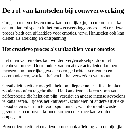
De rol van knutselen bij rouwverwerking
Omgaan met verlies en rouw kan moeilijk zijn, maar knutselen kan
een nuttige rol spelen in het rouwverwerkingsproces. Het creatieve
proces biedt een uitlaatklep voor emoties, terwijl knutselen ook kan
dienen als afleiding en ontspanning.
Het creatieve proces als uitlaatklep voor emoties
Het uiten van emoties kan worden vergemakkelijkt door het
creatieve proces. Door middel van creatieve activiteiten kunnen
mensen hun innerlijke gevoelens en gedachten verkennen en
communiceren, wat kan helpen bij het verwerken van rouw.
Creativiteit biedt de mogelijkheid om diepe emoties uit te drukken
zonder woorden te gebruiken. Het kan dienen als een vorm van
zelfexpressie die helpt om pijn, verdriet en andere intense gevoelens
te kanaliseren. Tijdens het knutselen, schilderen of andere artistieke
bezigheden is er ruimte voor spontaniteit, waardoor onbewuste
gevoelens naar boven kunnen komen en er mee kan worden
omgegaan.
Bovendien biedt het creatieve proces ook afleiding van de pijnlijke