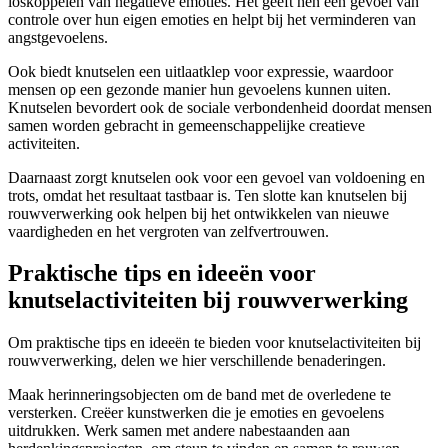
loskoppelen van negatieve emoties. Het geeft hen een gevoel van
controle over hun eigen emoties en helpt bij het verminderen van
angstgevoelens.
Ook biedt knutselen een uitlaatklep voor expressie, waardoor
mensen op een gezonde manier hun gevoelens kunnen uiten.
Knutselen bevordert ook de sociale verbondenheid doordat mensen
samen worden gebracht in gemeenschappelijke creatieve
activiteiten.
Daarnaast zorgt knutselen ook voor een gevoel van voldoening en
trots, omdat het resultaat tastbaar is. Ten slotte kan knutselen bij
rouwverwerking ook helpen bij het ontwikkelen van nieuwe
vaardigheden en het vergroten van zelfvertrouwen.
Praktische tips en ideeën voor
knutselactiviteiten bij rouwverwerking
Om praktische tips en ideeën te bieden voor knutselactiviteiten bij
rouwverwerking, delen we hier verschillende benaderingen.
Maak herinneringsobjecten om de band met de overledene te
versterken. Creëer kunstwerken die je emoties en gevoelens
uitdrukken. Werk samen met andere nabestaanden aan