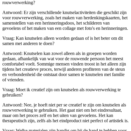
rouwverwerking?
Antwoord: Er zijn verschillende knutselactiviteiten die geschikt zijn
voor rouwverwerking, zoals het maken van herdenkingskaarten, het
samenstellen van een herinneringsdoos, het schilderen van
gevoelens of het maken van een collage met foto's en herinneringen.
Vraag: Kan knutselen alleen worden gedaan of is het beter om dit
samen met anderen te doen?
Antwoord: Knutselen kan zowel alleen als in groepen worden
gedaan, afhankelijk van wat voor de rouwende persoon het meest
comfortabel voelt. Sommige mensen vinden troost in het alleen zijn
tijdens het creatieve proces, terwijl anderen profiteren van de steun
en verbondenheid die ontstaat door samen te knutselen met familie
of vrienden.
Vraag: Moet ik creatief zijn om knutselen als rouwverwerking te
gebruiken?
Antwoord: Nee, je hoeft niet per se creatief te zijn om knutselen als
rouwverwerking te gebruiken. Het gaat niet om het eindresultaat,
maar om het proces zelf en het uiten van gevoelens. Het kan
therapeutisch zijn, zelfs als het eindproduct niet perfect of artistiek is.
Vraag: Welke materialen zijn handig om bij de hand te hebben voor