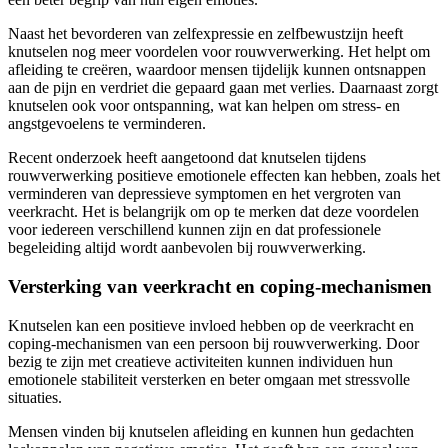
Naast het bevorderen van zelfexpressie en zelfbewustzijn heeft
knutselen nog meer voordelen voor rouwverwerking. Het helpt om
afleiding te creëren, waardoor mensen tijdelijk kunnen ontsnappen
aan de pijn en verdriet die gepaard gaan met verlies. Daarnaast zorgt
knutselen ook voor ontspanning, wat kan helpen om stress- en
angstgevoelens te verminderen.
Recent onderzoek heeft aangetoond dat knutselen tijdens
rouwverwerking positieve emotionele effecten kan hebben, zoals het
verminderen van depressieve symptomen en het vergroten van
veerkracht. Het is belangrijk om op te merken dat deze voordelen
voor iedereen verschillend kunnen zijn en dat professionele
begeleiding altijd wordt aanbevolen bij rouwverwerking.
Versterking van veerkracht en coping-mechanismen
Knutselen kan een positieve invloed hebben op de veerkracht en
coping-mechanismen van een persoon bij rouwverwerking. Door
bezig te zijn met creatieve activiteiten kunnen individuen hun
emotionele stabiliteit versterken en beter omgaan met stressvolle
situaties.
Mensen vinden bij knutselen afleiding en kunnen hun gedachten