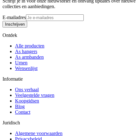
Schrijf je in voor onze nieuwsbrief en ontvang updates over nieuwe
collecties en aanbiedingen.
E-mailadres
Inschrijven
Ontdek
Alle producten
As hangers
As armbanden
Urnen
Wensenlijst
Informatie
Ons verhaal
Veelgestelde vragen
Koopgidsen
Blog
Contact
Juridisch
Algemene voorwaarden
Privacybeleid