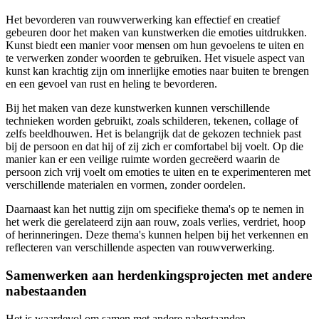
Het bevorderen van rouwverwerking kan effectief en creatief
gebeuren door het maken van kunstwerken die emoties uitdrukken.
Kunst biedt een manier voor mensen om hun gevoelens te uiten en
te verwerken zonder woorden te gebruiken. Het visuele aspect van
kunst kan krachtig zijn om innerlijke emoties naar buiten te brengen
en een gevoel van rust en heling te bevorderen.
Bij het maken van deze kunstwerken kunnen verschillende
technieken worden gebruikt, zoals schilderen, tekenen, collage of
zelfs beeldhouwen. Het is belangrijk dat de gekozen techniek past
bij de persoon en dat hij of zij zich er comfortabel bij voelt. Op die
manier kan er een veilige ruimte worden gecreëerd waarin de
persoon zich vrij voelt om emoties te uiten en te experimenteren met
verschillende materialen en vormen, zonder oordelen.
Daarnaast kan het nuttig zijn om specifieke thema's op te nemen in
het werk die gerelateerd zijn aan rouw, zoals verlies, verdriet, hoop
of herinneringen. Deze thema's kunnen helpen bij het verkennen en
reflecteren van verschillende aspecten van rouwverwerking.
Samenwerken aan herdenkingsprojecten met andere
nabestaanden
Het is waardevol om samen met andere nabestaanden