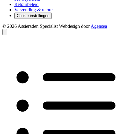
Retourbeleid
Verzending & retour
Cookie-instellingen
© 2026 Assieraden Specialist
Webdesign door
Agensea