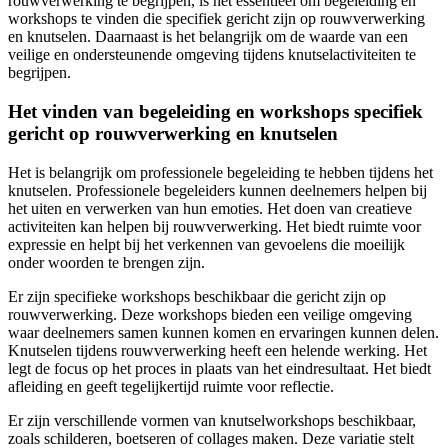
rouwverwerking te begrijpen, is het essentieel om begeleiding en
workshops te vinden die specifiek gericht zijn op rouwverwerking
en knutselen. Daarnaast is het belangrijk om de waarde van een
veilige en ondersteunende omgeving tijdens knutselactiviteiten te
begrijpen.
Het vinden van begeleiding en workshops specifiek
gericht op rouwverwerking en knutselen
Het is belangrijk om professionele begeleiding te hebben tijdens het
knutselen. Professionele begeleiders kunnen deelnemers helpen bij
het uiten en verwerken van hun emoties. Het doen van creatieve
activiteiten kan helpen bij rouwverwerking. Het biedt ruimte voor
expressie en helpt bij het verkennen van gevoelens die moeilijk
onder woorden te brengen zijn.
Er zijn specifieke workshops beschikbaar die gericht zijn op
rouwverwerking. Deze workshops bieden een veilige omgeving
waar deelnemers samen kunnen komen en ervaringen kunnen delen.
Knutselen tijdens rouwverwerking heeft een helende werking. Het
legt de focus op het proces in plaats van het eindresultaat. Het biedt
afleiding en geeft tegelijkertijd ruimte voor reflectie.
Er zijn verschillende vormen van knutselworkshops beschikbaar,
zoals schilderen, boetseren of collages maken. Deze variatie stelt