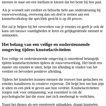
mensen in staat om een medium te kiezen dat het beste bij hen past.
Als je worstelt met verdriet en behoefte hebt aan ondersteuning bij
rouwverwerking, overweeg dan om deel te nemen aan een
knutselworkshop die specifiek gericht is op dit proces.
Het zal je helpen bij het verwerken van je emoties en geeft je ook de
kans om nieuwe vaardigheden te leren en gelijkgestemde mensen te
ontmoeten.
Het belang van een veilige en ondersteunende
omgeving tijdens knutselactiviteiten
Een veilige en ondersteunende omgeving is ontzettend belangrijk
tijdens knutselactiviteiten tijdens de rouwverwerking. Het biedt een
manier om emoties te uiten, helpt om afleiding te vinden van het
verdriet en bevordert positieve afleiding.
Tijdens het knutselen kunnen mensen die rouwen hun gedachten en
emoties kanaliseren in creatieve expressie. Dit helpt hen om hun pijn
te uiten en een plek te geven aan hun verdriet. Knutselactiviteiten
zorgen ook voor ontspanning, wat essentieel is om de
psychologische last die rouw met zich meebrengt te verlichten.
Naast het dienen als een emotionele uitlaatklep, draagt knutselen