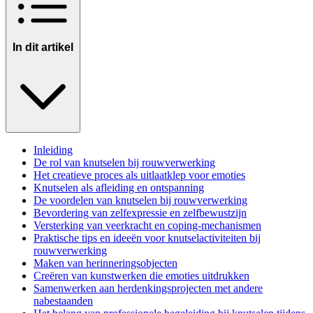
In dit artikel
Inleiding
De rol van knutselen bij rouwverwerking
Het creatieve proces als uitlaatklep voor emoties
Knutselen als afleiding en ontspanning
De voordelen van knutselen bij rouwverwerking
Bevordering van zelfexpressie en zelfbewustzijn
Versterking van veerkracht en coping-mechanismen
Praktische tips en ideeën voor knutselactiviteiten bij
rouwverwerking
Maken van herinneringsobjecten
Creëren van kunstwerken die emoties uitdrukken
Samenwerken aan herdenkingsprojecten met andere
nabestaanden