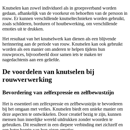
Knutselen kan zowel individueel als in groepsverband worden
gedaan, afhankelijk van de voorkeur en behoeften van de persoon in
rouw. Er kunnen verschillende knutseltechnieken worden gebruikt,
zoals schilderen, borduren of houtbewerking, om verschillende
emoties uit te drukken.
Het resultaat van het knutselwerk kan dienen als een blijvende
herinnering aan de periode van rouw. Knutselen kan ook gebruikt
worden als een manier om anderen te helpen tijdens hun
rouwproces, bijvoorbeeld door samen iets te maken ter
nagedachtenis aan een geliefde.
De voordelen van knutselen bij
rouwverwerking
Bevordering van zelfexpressie en zelfbewustzijn
Het is essentieel om zelfexpressie en zelfbewustzijn te bevorderen
bij het omgaan met verlies. Knutselen biedt een unieke manier om
deze aspecten te ontwikkelen. Door creatief bezig te zijn, kunnen
mensen hun innerlijke wereld uitdrukken zonder woorden te
gebruiken. Dit resulteert in een diepere verbinding met zichzelf en
een beter begrip van hun eigen emoties.