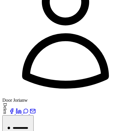
Door Jorianw
Delen