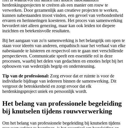
herdenkingsprojecten te creëren als een manier om rouw te
verwerken. Door gezamenlijk aan creatieve projecten te werken,
kunnen nabestaanden troost vinden, een gevoel van verbondenheid
ervaren en herinneringen koesteren. Het proces van samenwerking
bevordert niet alleen genezing, maar kan ook leiden tot diepere
inzichten en betekenisvolle resultaten.
Bij het aangaan van zo'n samenwerking is het belangrijk om open te
staan voor ideeën van anderen, empathisch naar het verhaal van elke
nabestaande te luisteren en respectvol om te gaan met verschillende
perspectieven. Communicatie speelt een essentiële rol in deze
processen, waarbij het delen van gedachten en emoties helpt bij het
opbouwen van wederzijds begrip en ondersteuning.
Tip van de professional:
Zorg ervoor dat er ruimte is voor de
individuele bijdrage van iedereen binnen de samenwerking. Dit
vergroot de betrokkenheid en zorgt ervoor dat elk
herdenkingsproject uniek en persoonlijk wordt.
Het belang van professionele begeleiding
bij knutselen tijdens rouwverwerking
Om het belang van professionele begeleiding bij knutselen tijdens