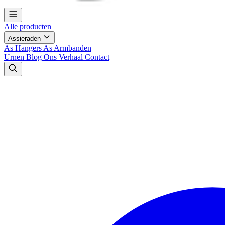
Alle producten
Assieraden
As Hangers
As Armbanden
Urnen
Blog
Ons Verhaal
Contact