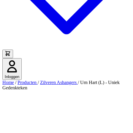
Inloggen
Home
/
Producten
/
Zilveren Ashangers
/
Urn Hart (L) - Uniek
Gedenkteken