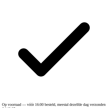
Op voorraad — vóór 16:00 besteld, meestal dezelfde dag verzonden