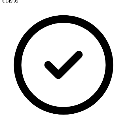
€ 149,95