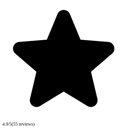
4.9
/5
(
55
reviews)