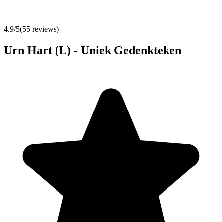
4.9
/5
(
55
reviews)
Urn Hart (L) - Uniek Gedenkteken