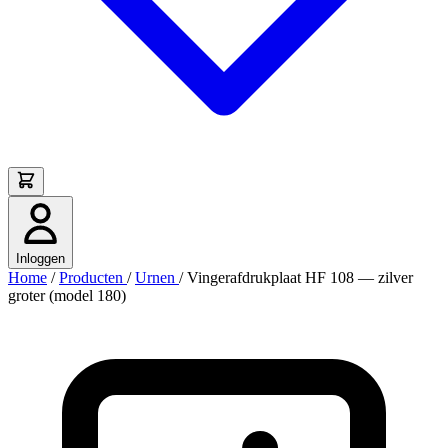
Inloggen
Home
/
Producten
/
Urnen
/
Vingerafdrukplaat HF 108 — zilver
groter (model 180)