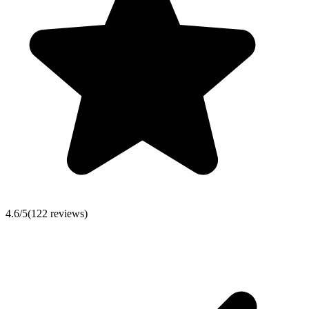
4.6
/5
(
122
reviews)