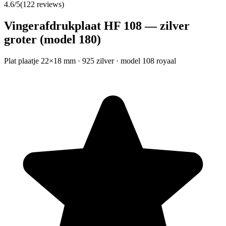
4.6
/5
(
122
reviews)
Vingerafdrukplaat HF 108 — zilver
groter (model 180)
Plat plaatje 22×18 mm · 925 zilver · model 108 royaal