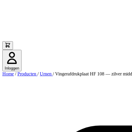
Inloggen
Home
/
Producten
/
Urnen
/
Vingerafdrukplaat HF 108 — zilver midd