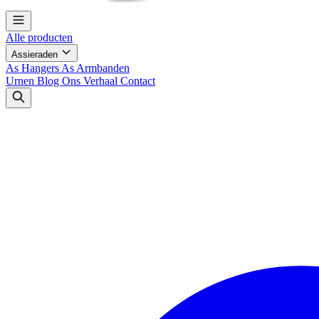
Alle producten
Assieraden
As Hangers
As Armbanden
Urnen
Blog
Ons Verhaal
Contact