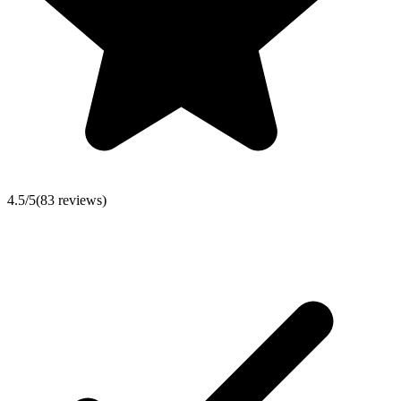
4.5
/5
(
83
reviews)