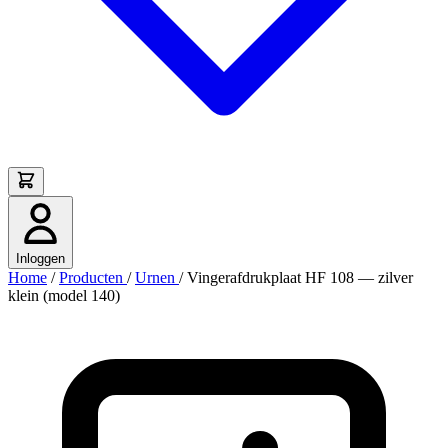
Inloggen
Home
/
Producten
/
Urnen
/
Vingerafdrukplaat HF 108 — zilver
klein (model 140)