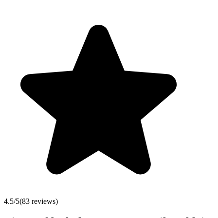
4.5
/5
(
83
reviews)