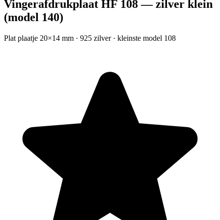
Vingerafdrukplaat HF 108 — zilver klein
(model 140)
Plat plaatje 20×14 mm · 925 zilver · kleinste model 108