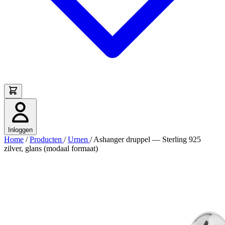
Inloggen
Home
/
Producten
/
Urnen
/
Ashanger druppel — Sterling 925
zilver, glans (modaal formaat)