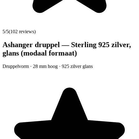
5
/5
(
102
reviews)
Ashanger druppel — Sterling 925 zilver,
glans (modaal formaat)
Druppelvorm · 28 mm hoog · 925 zilver glans